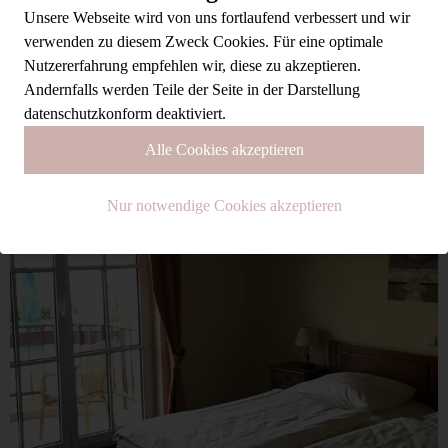
Unsere Webseite wird von uns fortlaufend verbessert und wir
verwenden zu diesem Zweck Cookies. Für eine optimale
Nutzererfahrung empfehlen wir, diese zu akzeptieren.
WIR BIETEN
Andernfalls werden Teile der Seite in der Darstellung
datenschutzkonform deaktiviert.
Alle Cookies akzeptieren
Nur notwendige Cookies akzeptieren