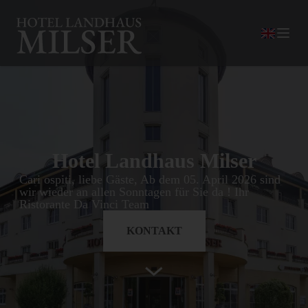
Hotel Landhaus Milser
Cari ospiti, liebe Gäste, Ab dem 05. April 2026 sind
wir wieder an allen Sonntagen für Sie da ! Ihr
Ristorante Da Vinci Team
KONTAKT