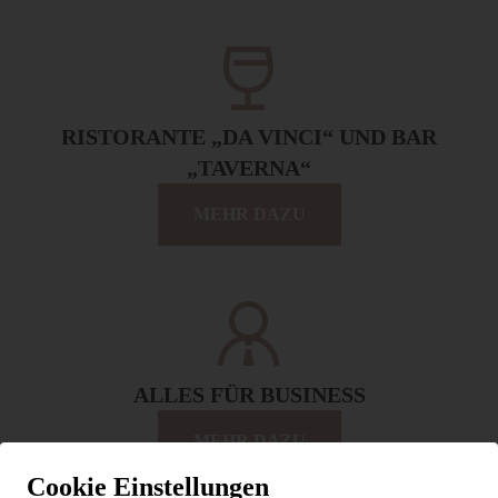
RISTORANTE „DA VINCI“ UND BAR
„TAVERNA“
MEHR DAZU
ALLES FÜR BUSINESS
MEHR DAZU
Cookie Einstellungen