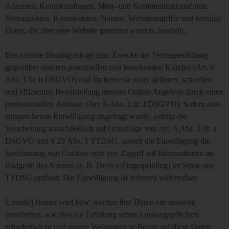
Adressen, Kontaktanfragen, Meta- und Kommunikationsdaten,
Vertragsdaten, Kontaktdaten, Namen, Websitezugriffe und sonstige
Daten, die über eine Website generiert werden, handeln.
Das externe Hosting erfolgt zum Zwecke der Vertragserfüllung
gegenüber unseren potenziellen und bestehenden Kunden (Art. 6
Abs. 1 lit. b DSGVO) und im Interesse einer sicheren, schnellen
und effizienten Bereitstellung unseres Online-Angebots durch einen
professionellen Anbieter (Art. 6 Abs. 1 lit. f DSGVO). Sofern eine
entsprechende Einwilligung abgefragt wurde, erfolgt die
Verarbeitung ausschließlich auf Grundlage von Art. 6 Abs. 1 lit. a
DSGVO und § 25 Abs. 1 TTDSG, soweit die Einwilligung die
Speicherung von Cookies oder den Zugriff auf Informationen im
Endgerät des Nutzers (z. B. Device-Fingerprinting) im Sinne des
TTDSG umfasst. Die Einwilligung ist jederzeit widerrufbar.
Unser(e) Hoster wird bzw. werden Ihre Daten nur insoweit
verarbeiten, wie dies zur Erfüllung seiner Leistungspflichten
erforderlich ist und unsere Weisungen in Bezug auf diese Daten