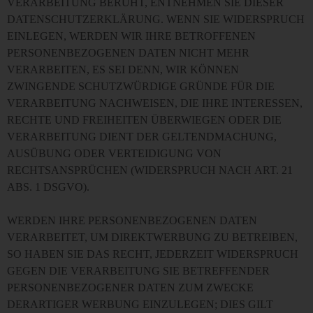
VERARBEITUNG BERUHT, ENTNEHMEN SIE DIESER
DATENSCHUTZERKLÄRUNG. WENN SIE WIDERSPRUCH
EINLEGEN, WERDEN WIR IHRE BETROFFENEN
PERSONENBEZOGENEN DATEN NICHT MEHR
VERARBEITEN, ES SEI DENN, WIR KÖNNEN
ZWINGENDE SCHUTZWÜRDIGE GRÜNDE FÜR DIE
VERARBEITUNG NACHWEISEN, DIE IHRE INTERESSEN,
RECHTE UND FREIHEITEN ÜBERWIEGEN ODER DIE
VERARBEITUNG DIENT DER GELTENDMACHUNG,
AUSÜBUNG ODER VERTEIDIGUNG VON
RECHTSANSPRÜCHEN (WIDERSPRUCH NACH ART. 21
ABS. 1 DSGVO).
WERDEN IHRE PERSONENBEZOGENEN DATEN
VERARBEITET, UM DIREKTWERBUNG ZU BETREIBEN,
SO HABEN SIE DAS RECHT, JEDERZEIT WIDERSPRUCH
GEGEN DIE VERARBEITUNG SIE BETREFFENDER
PERSONENBEZOGENER DATEN ZUM ZWECKE
DERARTIGER WERBUNG EINZULEGEN; DIES GILT