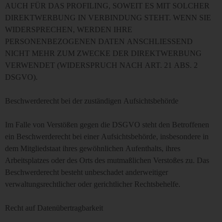
AUCH FÜR DAS PROFILING, SOWEIT ES MIT SOLCHER
DIREKTWERBUNG IN VERBINDUNG STEHT. WENN SIE
WIDERSPRECHEN, WERDEN IHRE
PERSONENBEZOGENEN DATEN ANSCHLIESSEND
NICHT MEHR ZUM ZWECKE DER DIREKTWERBUNG
VERWENDET (WIDERSPRUCH NACH ART. 21 ABS. 2
DSGVO).
Beschwerde­recht bei der zuständigen Aufsichts­behörde
Im Falle von Verstößen gegen die DSGVO steht den Betroffenen
ein Beschwerderecht bei einer Aufsichtsbehörde, insbesondere in
dem Mitgliedstaat ihres gewöhnlichen Aufenthalts, ihres
Arbeitsplatzes oder des Orts des mutmaßlichen Verstoßes zu. Das
Beschwerderecht besteht unbeschadet anderweitiger
verwaltungsrechtlicher oder gerichtlicher Rechtsbehelfe.
Recht auf Daten­übertrag­barkeit